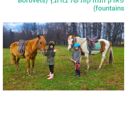
פארק המזרקות של בורובץ (Borovets
fountains)