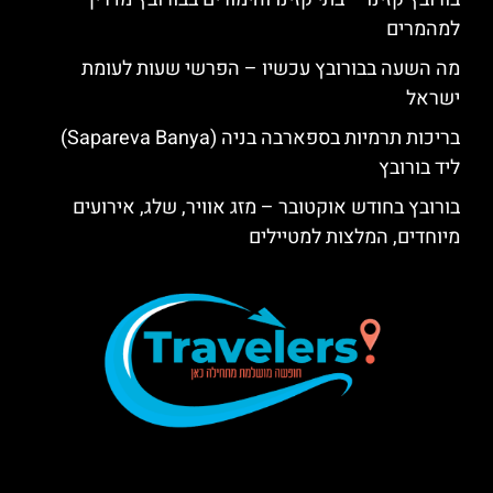
למהמרים
מה השעה בבורובץ עכשיו – הפרשי שעות לעומת
ישראל
בריכות תרמיות בספארבה בניה (Sapareva Banya)
ליד בורובץ
בורובץ בחודש אוקטובר – מזג אוויר, שלג, אירועים
מיוחדים, המלצות למטיילים