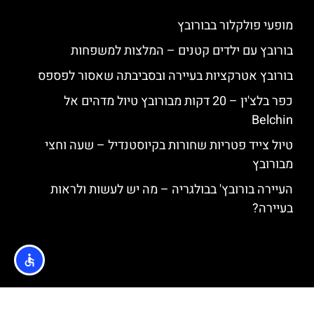
מופעי פולקלור בבורובץ
בורובץ עם ילדים קטנים – המלצות למשפחות
בורובץ אטרקציות בעיירה ובסביבתה שאסור לפספס
כפר בלצ'ין – 20 דקות מבורובץ טיול מדהים אל
Belchin
טיול צייד פטריות שחורות בקיוסטנדיל – שעה וחצי
מבורובץ
העיירה בורובץ' בבולגריה – מה יש לעשות ולראות
בעיירה?
האתר הינו אתר המלצות מטיילים © כל הזכויות שמורות לסוכנות