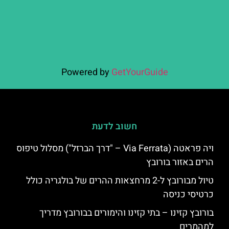
Powered by
GetYourGuide
חשוב לדעת
ויה פראטה (Via Ferrata – "דרך הברזל") מסלול טיפוס
הרים באזור בורובץ
טיול מבורובץ ל-2 מרחצאות ההרים של בולגריה כולל
כרטיסי כניסה
בורובץ קזינו – בתי קזינו והימורים בבורובץ מדריך
למהמרים