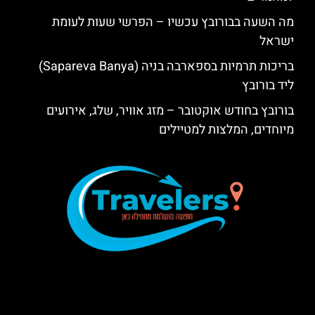
מה השעה בבורובץ עכשיו – הפרשי שעות לעומת
ישראל
בריכות תרמיות בספארבה בניה (Sapareva Banya)
ליד בורובץ
בורובץ בחודש אוקטובר – מזג אוויר, שלג, אירועים
מיוחדים, המלצות למטיילים