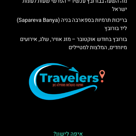
מה השעה בבורובץ עכשיו – הפרשי שעות לעומת
ישראל
בריכות תרמיות בספארבה בניה (Sapareva Banya)
ליד בורובץ
בורובץ בחודש אוקטובר – מזג אוויר, שלג, אירועים
מיוחדים, המלצות למטיילים
איפה לישון?