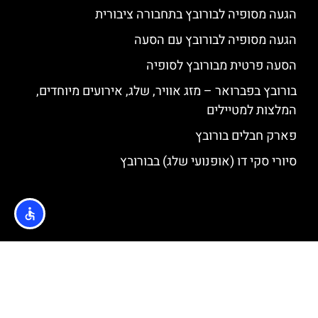
הגעה מסופיה לבורובץ בתחבורה ציבורית
הגעה מסופיה לבורובץ עם הסעה
הסעה פרטית מבורובץ לסופיה
בורובץ בפברואר – מזג אוויר, שלג, אירועים מיוחדים,
המלצות למטיילים
פארק חבלים בורובץ
סיורי סקי דו (אופנועי שלג) בבורובץ
האתר הינו אתר המלצות מטיילים © כל הזכויות שמורות לסוכנות
TRAVELERS.CO.IL
מדיניות פרטיות