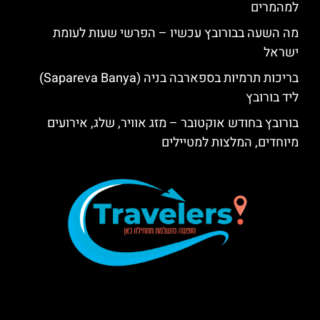
למהמרים
מה השעה בבורובץ עכשיו – הפרשי שעות לעומת
ישראל
בריכות תרמיות בספארבה בניה (Sapareva Banya)
ליד בורובץ
בורובץ בחודש אוקטובר – מזג אוויר, שלג, אירועים
מיוחדים, המלצות למטיילים