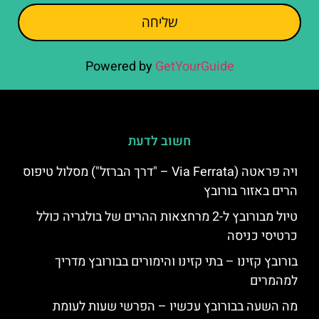
שליחה
Powered by
GetYourGuide
חשוב לדעת
ויה פראטה (Via Ferrata – "דרך הברזל") מסלול טיפוס
הרים באזור בורובץ
טיול מבורובץ ל-2 מרחצאות ההרים של בולגריה כולל
כרטיסי כניסה
בורובץ קזינו – בתי קזינו והימורים בבורובץ מדריך
למהמרים
מה השעה בבורובץ עכשיו – הפרשי שעות לעומת