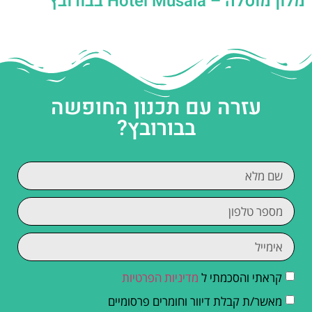
מלון מוסלה – Hotel Musala בבורובץ
עזרה עם תכנון החופשה
בבורובץ?
קראתי והסכמתי ל
מדיניות הפרטיות
מאשר/ת קבלת דיוור וחומרים פרסומיים