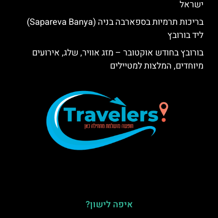
ישראל
בריכות תרמיות בספארבה בניה (Sapareva Banya)
ליד בורובץ
בורובץ בחודש אוקטובר – מזג אוויר, שלג, אירועים
מיוחדים, המלצות למטיילים
איפה לישון?