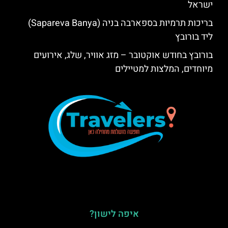
ישראל
בריכות תרמיות בספארבה בניה (Sapareva Banya)
ליד בורובץ
בורובץ בחודש אוקטובר – מזג אוויר, שלג, אירועים
מיוחדים, המלצות למטיילים
איפה לישון?