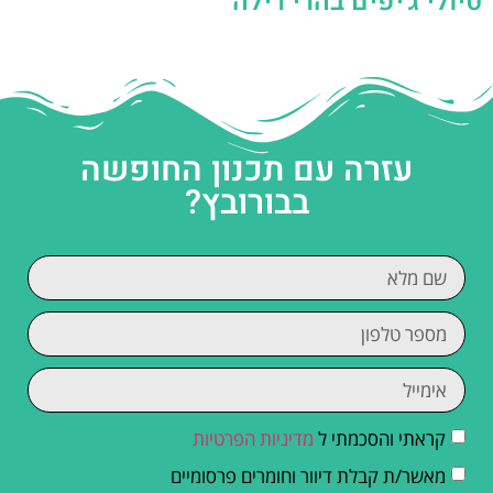
טיולי ג'יפים בהרי רילה
עזרה עם תכנון החופשה
בבורובץ?
קראתי והסכמתי ל
מדיניות הפרטיות
מאשר/ת קבלת דיוור וחומרים פרסומיים