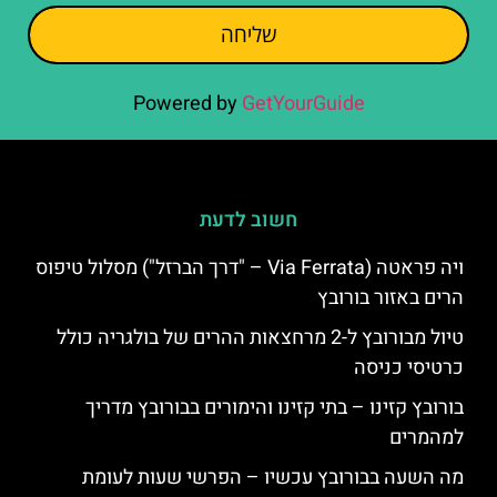
שליחה
Powered by
GetYourGuide
חשוב לדעת
ויה פראטה (Via Ferrata – "דרך הברזל") מסלול טיפוס
הרים באזור בורובץ
טיול מבורובץ ל-2 מרחצאות ההרים של בולגריה כולל
כרטיסי כניסה
בורובץ קזינו – בתי קזינו והימורים בבורובץ מדריך
למהמרים
מה השעה בבורובץ עכשיו – הפרשי שעות לעומת