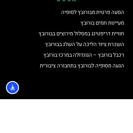
הסעה פרטית מבורובץ לסופיה
מעיינות חמים בורובץ
חוויית דריפטינג במסלול מירוצים בבורובץ
השכרת ציוד הליכה על השלג בבורובץ
רכבל בורובץ – הגונדולה במרכז בורובץ
הגעה מסופיה לבורובץ בתחבורה ציבורית
האתר הינו אתר המלצות מטיילים © כל הזכויות שמורות לסוכנות
TRAVELERS.CO.IL
מדיניות פרטיות