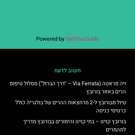
Powered by
GetYourGuide
חשוב לדעת
ויה פראטה (Via Ferrata – "דרך הברזל") מסלול טיפוס
הרים באזור בורובץ
טיול מבורובץ ל-2 מרחצאות ההרים של בולגריה כולל
כרטיסי כניסה
בורובץ קזינו – בתי קזינו והימורים בבורובץ מדריך
למהמרים