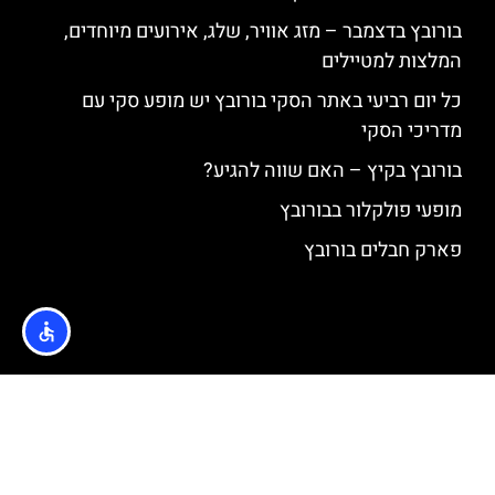
בורובץ בדצמבר – מזג אוויר, שלג, אירועים מיוחדים,
המלצות למטיילים
כל יום רביעי באתר הסקי בורובץ יש מופע סקי עם
מדריכי הסקי
בורובץ בקיץ – האם שווה להגיע?
מופעי פולקלור בבורובץ
פארק חבלים בורובץ
האתר הינו אתר המלצות מטיילים © כל הזכויות שמורות לסוכנות
TRAVELERS.CO.IL
מדיניות פרטיות