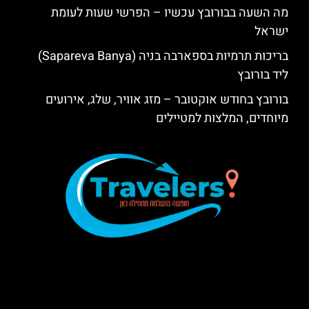
מה השעה בבורובץ עכשיו – הפרשי שעות לעומת
ישראל
בריכות תרמיות בספארבה בניה (Sapareva Banya)
ליד בורובץ
בורובץ בחודש אוקטובר – מזג אוויר, שלג, אירועים
מיוחדים, המלצות למטיילים