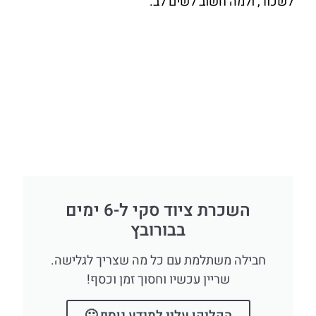
לשכור, ולמה חשוב לשים לב.
השכרת ציוד סקי ל-6 ימים
בבורובץ
חבילה משתלמת עם כל מה שצריך לגלישה.
שריין עכשיו וחסוך זמן וכסף!
הקליקו עליי למידע נוסף 🙂