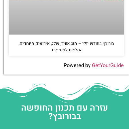
בורובץ בחודש יולי – מזג אוויר, שלג, אירועים מיוחדים,
המלצות למטיילים
Powered by
GetYourGuide
עזרה עם תכנון החופשה
בבורובץ?