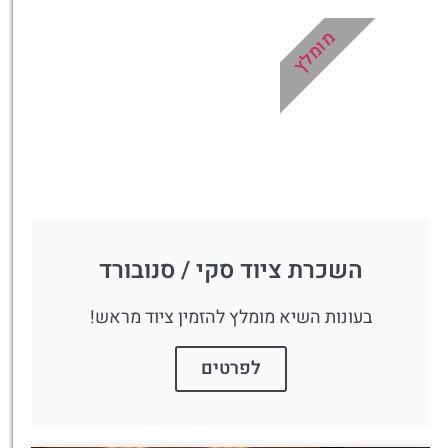
ספא, השכרת ציוד ועוד!
מומלץ
לחצו פה!
השכרת ציוד סקי / סנובורד
בעונות השיא מומלץ להזמין ציוד מראש!
לפרטים