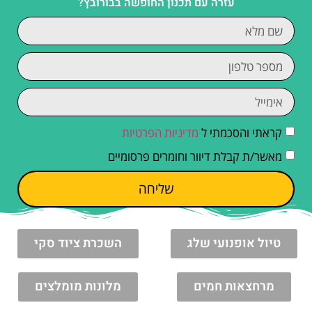
עזרה עם תכנון החופשה בבורובץ?
קראתי והסכמתי ל
מדיניות הפרטיות
מאשר/ת קבלת דיוור וחומרים פרסומיים
שליחה
טיול אופנועי שלג
השכרת ציוד סקי
מרחצאות חמים
מלונות מומלצים