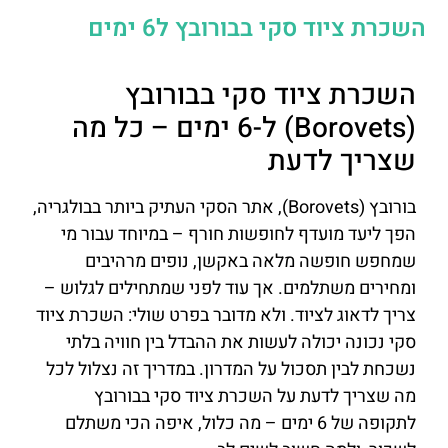
השכרת ציוד סקי בבורובץ ל6 ימים
השכרת ציוד סקי בבורובץ
(Borovets) ל-6 ימים – כל מה
שצריך לדעת
בורובץ (Borovets), אתר הסקי העתיק ביותר בבולגריה,
הפך ליעד מועדף לחופשות חורף – במיוחד עבור מי
שמחפש חופשה מלאה באקשן, נופים מרהיבים
ומחירים משתלמים. אך עוד לפני שמתחילים לגלוש –
צריך לדאוג לציוד. ולא מדובר בפרט שולי: השכרת ציוד
סקי נכונה יכולה לעשות את ההבדל בין חוויה בלתי
נשכחת לבין תסכול על המדרון. במדריך זה נצלול לכל
מה שצריך לדעת על השכרת ציוד סקי בבורובץ
לתקופה של 6 ימים – מה כלול, איפה הכי משתלם