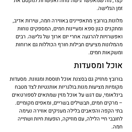
קצר, מה שמאפשר גישה נוחה ואפשרות למקסם את
זמן הגלישה.
מלונות בורובץ מתאפיינים באווירה חמה, שירות אדיב,
ומתקנים כגון ספא ומעיינות חמים, המספקים נוחות
ואפשרויות להרגעה אחרי יום ארוך של גלישה. רבים
מהמלונות מציעים חבילות חורף הכוללות גם ארוחות
ומשקאות חמים.
אוכל ומסעדות
בורובץ מחזיק גם בסצנת אוכל תוססת ומגוונת. מסעדות
מקומיות מציעות מנות בולגריות אותנטיות לצד מטבח
בינלאומי, עם דגש על אוכל מזין שמתאים לספורטאים
– מרקים חמים, תבשילים בשריים, ומאפים מקומיים.
בתי הקפה והפאבים בלילה מעניקים אווירה נעימה
לחובבי חיי הלילה, עם מוזיקה, הופעות חיות ושתייה
חמה.