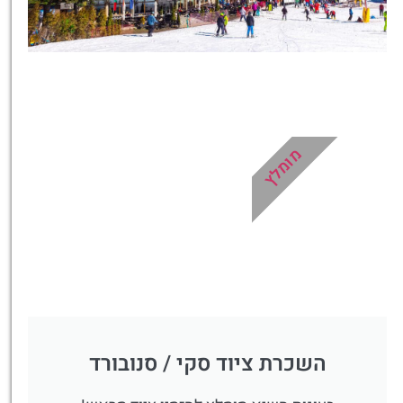
כרטיסים
כרטיסים למגוון טיולים, סיורים,
ספא, השכרת ציוד ועוד!
מומלץ
לחצו פה!
השכרת ציוד סקי / סנובורד