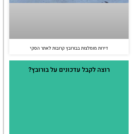
דירות מומלצות בבורובץ קרובות לאתר הסקי
רוצה לקבל עדכונים על בורובץ?