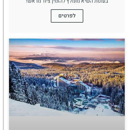
בעונות השיא מומלץ להזמין ציוד מראש!
לפרטים