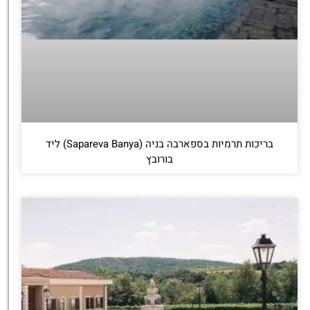
בריכות תרמיות בספארבה בניה (Sapareva Banya) ליד
בורובץ