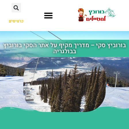
כרטיסים
העיירה בורובץ
לא רק בורובץ
בורוביץ סקי – מדריך מקיף על אתר הסקי בורוביץ
בבולגריה