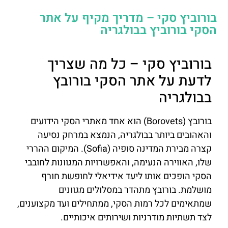
בורוביץ סקי – מדריך מקיף על אתר
הסקי בורוביץ בבולגריה
בורוביץ סקי – כל מה שצריך
לדעת על אתר הסקי בורובץ
בבולגריה
בורובץ (Borovets) הוא אחד מאתרי הסקי הידועים
והאהובים ביותר בבולגריה, הנמצא במרחק נסיעה
קצרה מבירת המדינה סופיה (Sofia). המיקום ההררי
שלו, האווירה הנעימה, והאפשרויות המגוונות לחובבי
הסקי הופכים אותו ליעד אידיאלי לחופשת חורף
מושלמת. בורובץ מתהדר במסלולים מגוונים
שמתאימים לכל רמות הסקי, ממתחילים ועד מקצוענים,
לצד תשתיות מודרניות ושירותים איכותיים.