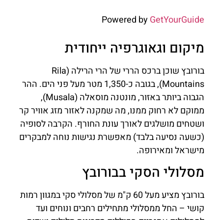
Powered by
GetYourGuide
מיקום וגאוגרפיה ייחודית
בורובץ שוכן ברכס הררי של הרי הרילה (Rila
Mountains), בגובה כ-1,350 מטר מעל פני הים. ההר
הגבוה ביותר באזור, מונטנה מוסאלה (Musala),
ממוקם לא רחוק ממנו, מה שמקנה לאזור מזג אוויר קר
ושטחים מושלגים לאורך עונת החורף. הקרבה לסופיה
(כשעה נסיעה בלבד) מאפשרת נגישות נוחה למבקרים
מישראל ומאירופה.
מסלולי הסקי בבורובץ
בורובץ מציע מעל 60 ק"מ של מסלולי סקי במגוון רמות
קושי – החל ממסלולי מתחילים רחבים ונוחים ועד