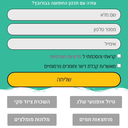
עזרה עם תכנון החופשה בבורובץ?
קראתי והסכמתי ל
מדיניות הפרטיות
מאשר/ת קבלת דיוור וחומרים פרסומיים
שליחה
טיול אופנועי שלג
השכרת ציוד סקי
מרחצאות חמים
מלונות מומלצים