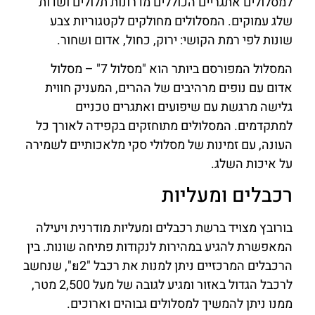
למסלולים אתגריים הכוללים מדרונות תלולים ושדות
שלג עמוקים. המסלולים מחולקים לקטגוריות צבע
שונות לפי רמת הקושי: ירוק, כחול, אדום ושחור.
המסלול המפורסם ביותר הוא "מסלול 7" – מסלול
אדום עם נופים מרהיבים של ההרים, המעניק חווית
גלישה מרגשת עם שיפועים ואתגרים טכניים
למתקדמים. המסלולים מתוחזקים בקפידה לאורך כל
העונה, עם זמינות של מסלולי סקי מלאכותיים לשמירה
על איכות השלג.
רכבלים ומעליות
בורובץ מצויד ברשת רכבלים ומעליות מודרנית ויעילה
המאפשרת להגיע במהירות לנקודות פתיחה שונות. בין
הרכבלים המרכזיים ניתן למנות את רכבל "ย2", שנחשב
לרכבל הגדול באזור ומגיע לגובה של מעל 2,500 מטר,
ממנו ניתן להמשיך למסלולים גבוהים וארוכים.