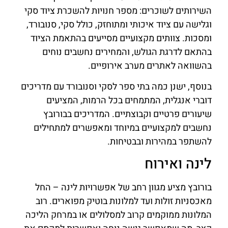
השירותים לשוכרים: מספר חנויות להשכרת ציוד סקי
וגלישה עם ציוד איכותי ומתוחזק, כולל סקי, סנובורד,
ומסכות. צוותים מקצועיים מסייעים בהתאמת הציוד
בהתאם לדרגת הגולש, והמחירים נחשבים נוחים
בהשוואה לאתרים מערב אירופיים.
בנוסף, ישנן כמה בתי ספר לסקי וסנובורד עם מדריכים
דוברי אנגלית, המתמחים בכל הרמות, המציעים
שיעורים פרטיים וקבוצתיים. המדריכים בבורובץ
נחשבים למקצועיים במיוחד ומאפשרים למתחילים
להשתפר במהירות ובבטיחות.
לינה ואירוח
בורובץ מציע מגוון רחב של אפשרויות לינה – החל
מאכסניות זולות ועד למלונות בוטיק מפוארים. רוב
המלונות ממוקמים קרוב למסלולים או במרחק הליכה