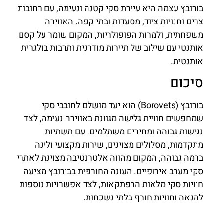
בורובץ עצמה היא עיירת סקי קטנה ונעימה, עם רחובות
צרים וחנויות ציוד, מסעדות ובתי קפה. האווירה
משפחתית, ולמרות הפופולריות, המקום שומר על קסם
אותנטי עם שילוב של תיירות מודרנית ותרבות בולגרית
אותנטית.
סיכום
בורובץ (Borovets) הוא יעד מושלם לחובבי סקי
שמחפשים חוויית גלישה מגוונת באווירה נעימה, לצד
נגישות גבוהה ומחירים משתלמים. עם תשתיות
מתקדמות, מסלולים מצוינים, שירות מקצועי ולינה
ברמה גבוהה, המקום מהווה אלטרנטיבה מצוינת לאתרי
סקי מערב אירופיים. העונה החורפית בבורובץ מציעה
חוויות סקי מלאות הרפתקאות, לצד אפשרויות נוספות
להנאה וחוויות חורף בלתי נשכחות.