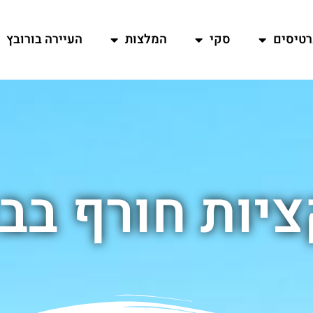
רטיסים
סקי
המלצות
העיירה בורובץ
יות חורף בבו