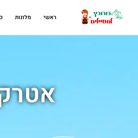
ראשי
מלונות
כ
אטרקצ