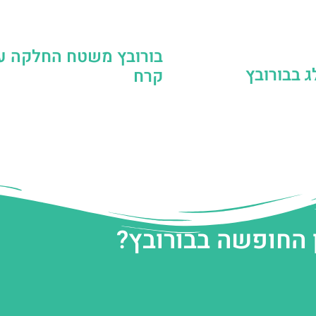
בורובץ משטח החלקה ע
ג בבורובץ
קרח
 החופשה בבורובץ?