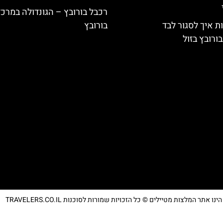
רכבל בורובץ – הגונדולה במרכז
ת איך לסגור לבד
בורובץ
ורובץ בזול
נו אתר המלצות מטיילים © כל הזכויות שמורות לסוכנות TRAVELERS.CO.IL