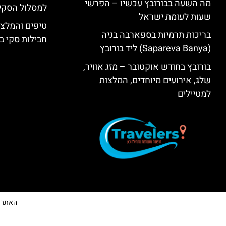
מה השעה בבורובץ עכשיו – הפרשי
למסלול הסקי
שעות לעומת ישראל
טיפים והמלצו
בריכות תרמיות בספארבה בניה
חבילות סקי בב
(Sapareva Banya) ליד בורובץ
בורובץ בחודש אוקטובר – מזג אוויר,
שלג, אירועים מיוחדים, המלצות
למטיילים
האתר הי