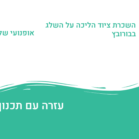
השכרת ציוד הליכה על השלג
אופנועי של
בבורובץ
עזרה עם תכנון