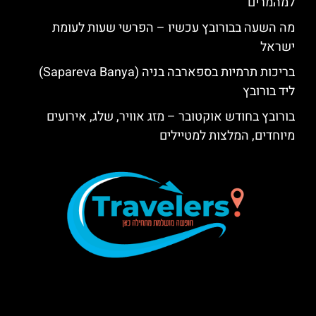
למהמרים
מה השעה בבורובץ עכשיו – הפרשי שעות לעומת
ישראל
בריכות תרמיות בספארבה בניה (Sapareva Banya)
ליד בורובץ
בורובץ בחודש אוקטובר – מזג אוויר, שלג, אירועים
מיוחדים, המלצות למטיילים