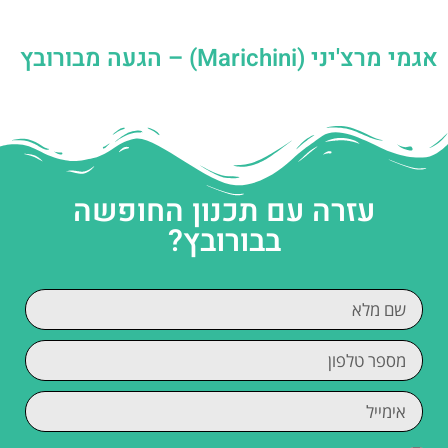
אגמי מרצ'יני (Marichini) – הגעה מבורובץ
עזרה עם תכנון החופשה
בבורובץ?