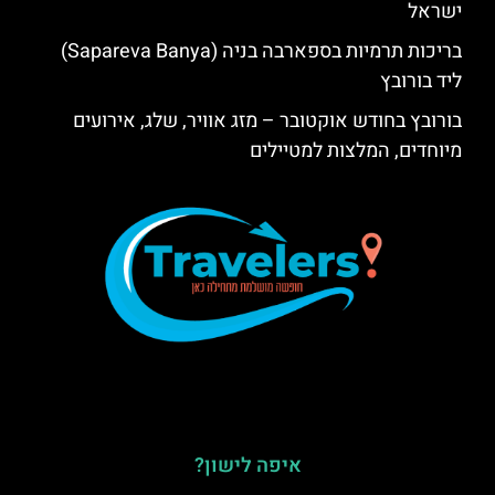
ישראל
בריכות תרמיות בספארבה בניה (Sapareva Banya)
ליד בורובץ
בורובץ בחודש אוקטובר – מזג אוויר, שלג, אירועים
מיוחדים, המלצות למטיילים
איפה לישון?