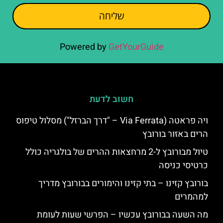
שליחה
Powered by
GetYourGuide
חשוב לדעת
ויה פראטה (Via Ferrata – "דרך הברזל") מסלול טיפוס
הרים באזור בורובץ
טיול מבורובץ ל-2 מרחצאות ההרים של בולגריה כולל
כרטיסי כניסה
בורובץ קזינו – בתי קזינו והימורים בבורובץ מדריך
למהמרים
מה השעה בבורובץ עכשיו – הפרשי שעות לעומת