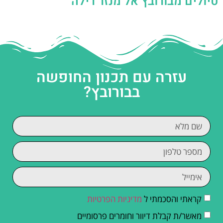
טיולים מבורובץ אל מנזר רילה
עזרה עם תכנון החופשה
בבורובץ?
קראתי והסכמתי ל
מדיניות הפרטיות
מאשר/ת קבלת דיוור וחומרים פרסומיים