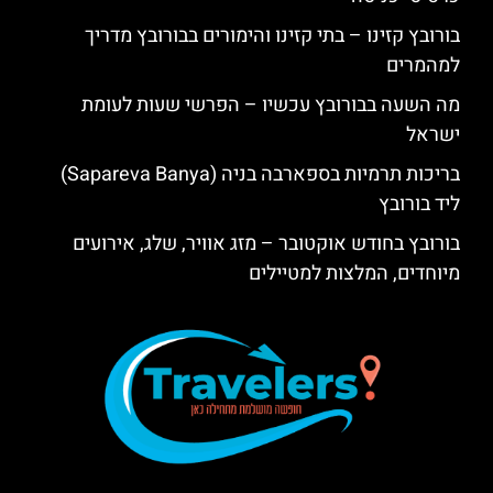
בורובץ קזינו – בתי קזינו והימורים בבורובץ מדריך
למהמרים
מה השעה בבורובץ עכשיו – הפרשי שעות לעומת
ישראל
בריכות תרמיות בספארבה בניה (Sapareva Banya)
ליד בורובץ
בורובץ בחודש אוקטובר – מזג אוויר, שלג, אירועים
מיוחדים, המלצות למטיילים