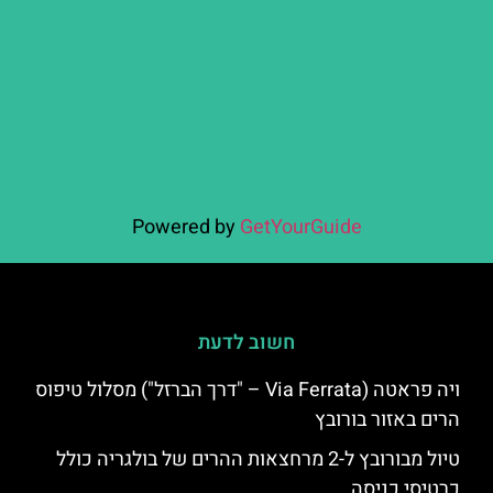
Powered by
GetYourGuide
חשוב לדעת
ויה פראטה (Via Ferrata – "דרך הברזל") מסלול טיפוס
הרים באזור בורובץ
טיול מבורובץ ל-2 מרחצאות ההרים של בולגריה כולל
כרטיסי כניסה