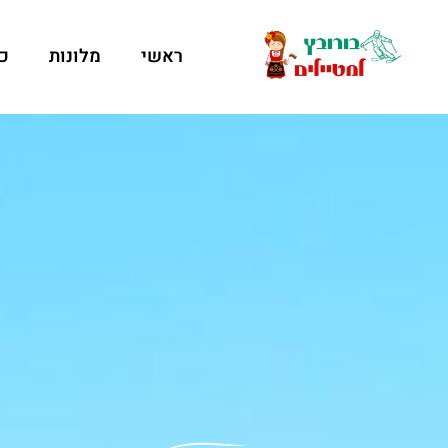
ראשי
מלונות
כ