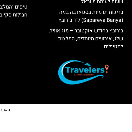
שעות לעומת ישראל
טיפים והמלצו
בריכות תרמיות בספארבה בניה
חבילות סקי בב
(Sapareva Banya) ליד בורובץ
בורובץ בחודש אוקטובר – מזג אוויר,
שלג, אירועים מיוחדים, המלצות
למטיילים
האתר הי