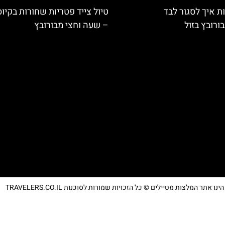
ת איך לסגור לבד
טיול צייד פטריות שחורות בקיו
ורובץ בזול
– שעה וחצי מבורובץ
נו אתר המלצות מטיילים © כל הזכויות שמורות לסוכנות TRAVELERS.CO.IL
מדיניות פרטיות