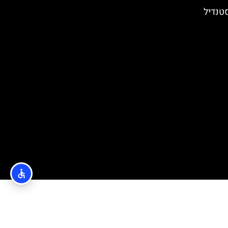
סטנדיל