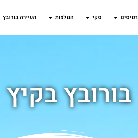
רטיסים
סקי
המלצות
העיירה בורובץ
בורובץ בקיץ