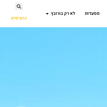
מסעדות
לא רק בורובץ
כרטיסים