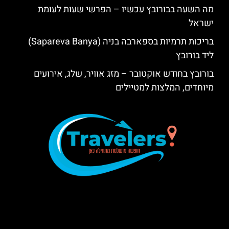
מה השעה בבורובץ עכשיו – הפרשי שעות לעומת
ישראל
בריכות תרמיות בספארבה בניה (Sapareva Banya)
ליד בורובץ
בורובץ בחודש אוקטובר – מזג אוויר, שלג, אירועים
מיוחדים, המלצות למטיילים