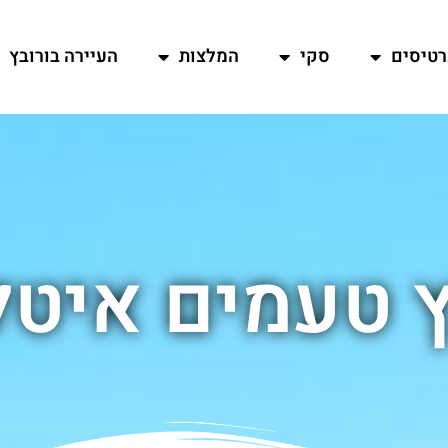
רטיסים
סקי
המלצות
העיירה בורובץ
ץ טעמים איטל