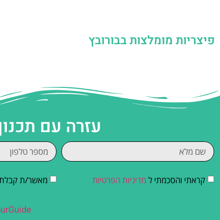
פיצריות מומלצות בבורובץ
עזרה עם תכנון
קראתי והסכמתי ל
מדיניות הפרטיות
מאשר/ת קבלת די
urGuide