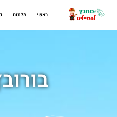
ראשי
מלונות
כ
בורוב