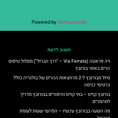
Powered by
GetYourGuide
חשוב לדעת
ויה פראטה (Via Ferrata – "דרך הברזל") מסלול טיפוס
הרים באזור בורובץ
טיול מבורובץ ל-2 מרחצאות ההרים של בולגריה כולל
כרטיסי כניסה
בורובץ קזינו – בתי קזינו והימורים בבורובץ מדריך
למהמרים
מה השעה בבורובץ עכשיו – הפרשי שעות לעומת