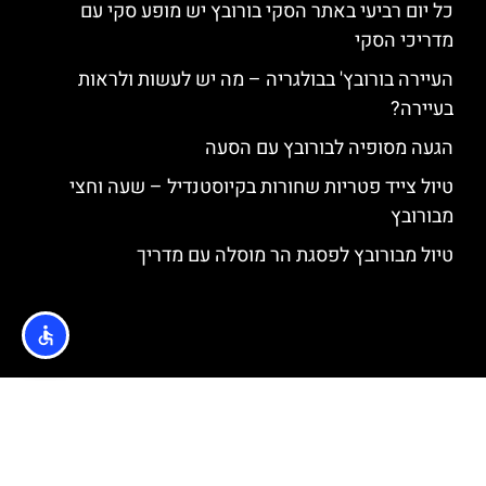
כל יום רביעי באתר הסקי בורובץ יש מופע סקי עם
מדריכי הסקי
העיירה בורובץ' בבולגריה – מה יש לעשות ולראות
בעיירה?
הגעה מסופיה לבורובץ עם הסעה
טיול צייד פטריות שחורות בקיוסטנדיל – שעה וחצי
מבורובץ
טיול מבורובץ לפסגת הר מוסלה עם מדריך
האתר הינו אתר המלצות מטיילים © כל הזכויות שמורות לסוכנות
TRAVELERS.CO.IL
מדיניות פרטיות