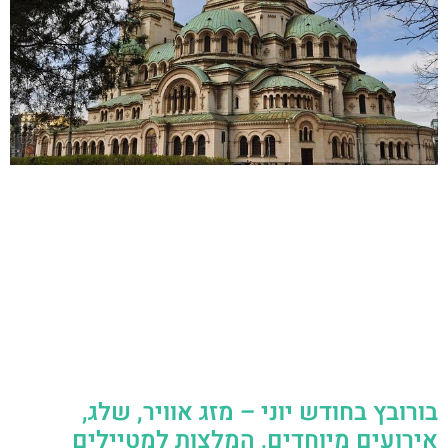
בורובץ בחודש יוני – מזג אוויר, שלג,
אירועים מיוחדים, המלצות למטיילים