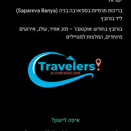
ישראל
בריכות תרמיות בספארבה בניה (Sapareva Banya)
ליד בורובץ
בורובץ בחודש אוקטובר – מזג אוויר, שלג, אירועים
מיוחדים, המלצות למטיילים
איפה לישון?