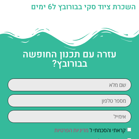
השכרת ציוד סקי בבורובץ ל6 ימים
עזרה עם תכנון החופשה
בבורובץ?
קראתי והסכמתי ל
מדיניות הפרטיות