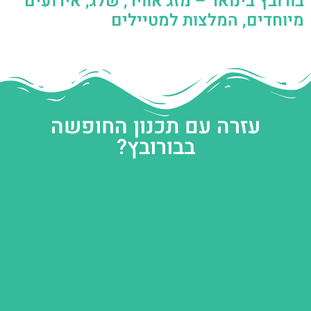
בורובץ בינואר – מזג אוויר, שלג, אירועים
מיוחדים, המלצות למטיילים
עזרה עם תכנון החופשה
בבורובץ?