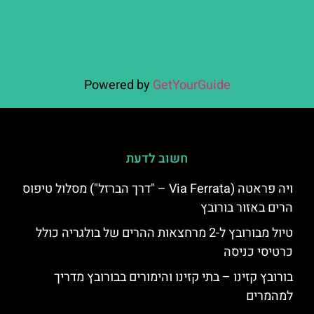
Powered by
GetYourGuide
חשוב לדעת
ויה פראטה (Via Ferrata – "דרך הברזל") מסלול טיפוס
הרים באזור בורובץ
טיול מבורובץ ל-2 מרחצאות ההרים של בולגריה כולל
כרטיסי כניסה
בורובץ קזינו – בתי קזינו והימורים בבורובץ מדריך
למהמרים