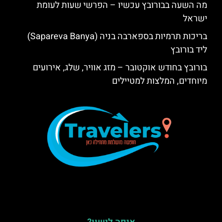
מה השעה בבורובץ עכשיו – הפרשי שעות לעומת
ישראל
בריכות תרמיות בספארבה בניה (Sapareva Banya)
ליד בורובץ
בורובץ בחודש אוקטובר – מזג אוויר, שלג, אירועים
מיוחדים, המלצות למטיילים