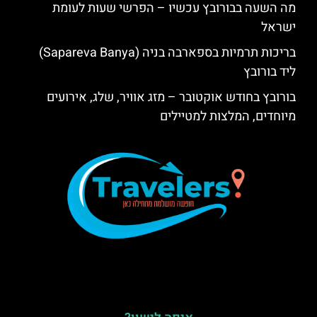
מה השעה בבורובץ עכשיו – הפרשי שעות לעומת
ישראל
בריכות תרמיות בספארבה בניה (Sapareva Banya)
ליד בורובץ
בורובץ בחודש אוקטובר – מזג אוויר, שלג, אירועים
מיוחדים, המלצות למטיילים