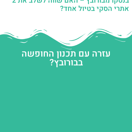
בנסקו מבורובץ – האם שווה לשלב את 2
אתרי הסקי בטיול אחד?
עזרה עם תכנון החופשה
בבורובץ?