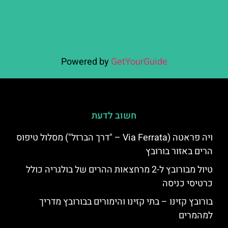
Powered by
GetYourGuide
חשוב לדעת
ויה פראטה (Via Ferrata – "דרך הברזל") מסלול טיפוס
הרים באזור בורובץ
טיול מבורובץ ל-2 מרחצאות ההרים של בולגריה כולל
כרטיסי כניסה
בורובץ קזינו – בתי קזינו והימורים בבורובץ מדריך
למהמרים