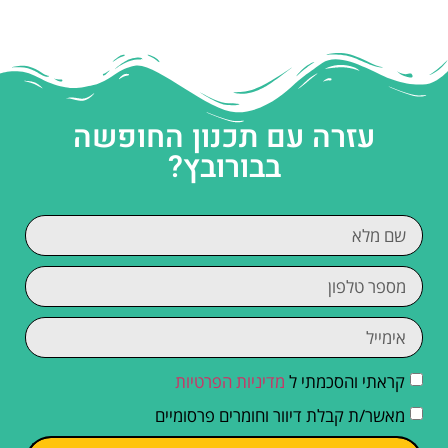
עזרה עם תכנון החופשה
בבורובץ?
קראתי והסכמתי ל
מדיניות הפרטיות
מאשר/ת קבלת דיוור וחומרים פרסומיים