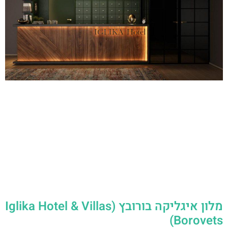
מלון איגליקה בורובץ (Iglika Hotel & Villas
Borovets)