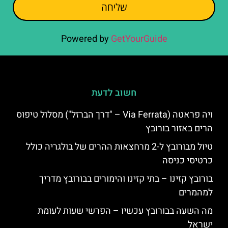
שליחה
Powered by
GetYourGuide
חשוב לדעת
ויה פראטה (Via Ferrata – "דרך הברזל") מסלול טיפוס
הרים באזור בורובץ
טיול מבורובץ ל-2 מרחצאות ההרים של בולגריה כולל
כרטיסי כניסה
בורובץ קזינו – בתי קזינו והימורים בבורובץ מדריך
למהמרים
מה השעה בבורובץ עכשיו – הפרשי שעות לעומת
ישראל