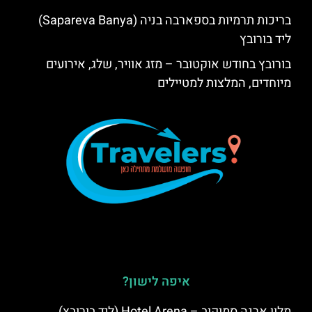
בריכות תרמיות בספארבה בניה (Sapareva Banya)
ליד בורובץ
בורובץ בחודש אוקטובר – מזג אוויר, שלג, אירועים
מיוחדים, המלצות למטיילים
איפה לישון?
מלון ארנה סמוקוב – Hotel Arena (ליד בורובץ)