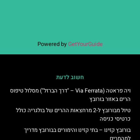
Powered by
GetYourGuide
חשוב לדעת
ויה פראטה (Via Ferrata – "דרך הברזל") מסלול טיפוס
הרים באזור בורובץ
טיול מבורובץ ל-2 מרחצאות ההרים של בולגריה כולל
כרטיסי כניסה
בורובץ קזינו – בתי קזינו והימורים בבורובץ מדריך
למהמרים