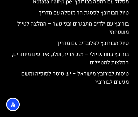
מסלול עם רמפה בבורובץ: Rotata half-pipe
טיול מבורובץ לפסגת הר מוסלה עם מדריך
בורובץ עם ילדים מתבגרים ובני נוער – המלצה לטיול
משפחתי
טיול מבורובץ לפלובדיב עם מדריך
בורובץ בחודש יולי – מזג אוויר, שלג, אירועים מיוחדים,
המלצות למטיילים
טיסות לבורובץ מישראל – יש טיסה לסופיה ומשם
מגיעים לבורובץ
האתר הינו אתר המלצות מטיילים © כל הזכויות שמורות לסוכנות
TRAVELERS.CO.IL