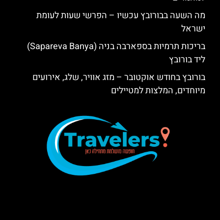
מה השעה בבורובץ עכשיו – הפרשי שעות לעומת
ישראל
בריכות תרמיות בספארבה בניה (Sapareva Banya)
ליד בורובץ
בורובץ בחודש אוקטובר – מזג אוויר, שלג, אירועים
מיוחדים, המלצות למטיילים