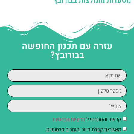
מסעדות מומלצות בבורובץ
עזרה עם תכנון החופשה
בבורובץ?
קראתי והסכמתי ל
מדיניות הפרטיות
מאשר/ת קבלת דיוור וחומרים פרסומיים