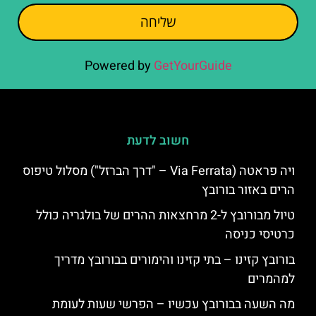
שליחה
Powered by
GetYourGuide
חשוב לדעת
ויה פראטה (Via Ferrata – "דרך הברזל") מסלול טיפוס
הרים באזור בורובץ
טיול מבורובץ ל-2 מרחצאות ההרים של בולגריה כולל
כרטיסי כניסה
בורובץ קזינו – בתי קזינו והימורים בבורובץ מדריך
למהמרים
מה השעה בבורובץ עכשיו – הפרשי שעות לעומת