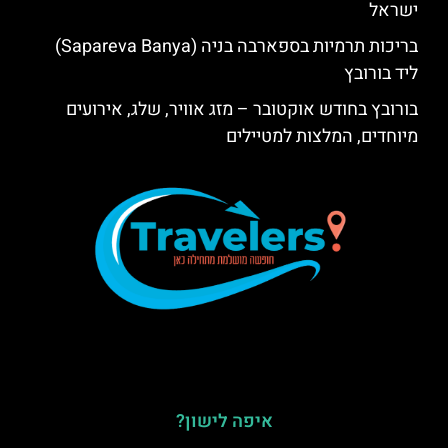
ישראל
בריכות תרמיות בספארבה בניה (Sapareva Banya)
ליד בורובץ
בורובץ בחודש אוקטובר – מזג אוויר, שלג, אירועים
מיוחדים, המלצות למטיילים
איפה לישון?