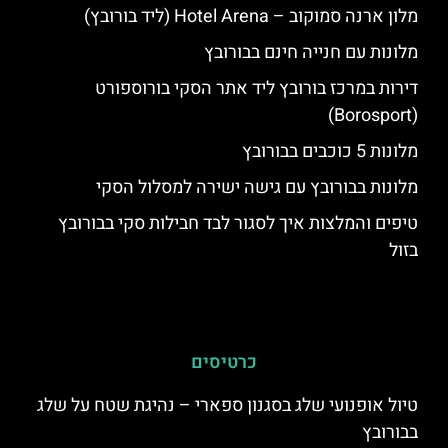
מלון ארנה סמוקוב – Hotel Arena (ליד בורובץ)
מלונות עם חנייה חינם בבורובץ
דירות במרכז בורובץ ליד אתר הסקי בורוספורט
(Borosport)
מלונות 5 כוכבים בבורובץ
מלונות בבורובץ עם גישה ישירה למסלול הסקי
טיפים והמלצות איך לסגור לבד חבילות סקי בבורובץ
בזול
כרטיסים
טיול אופנועי שלג בסגנון ספארי – נהיגת שטח על שלג
בבורובץ