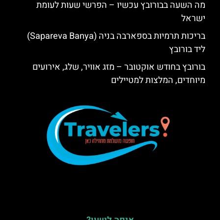
מה השעה בבורובץ עכשיו – הפרשי שעות לעומת
ישראל
בריכות תרמיות בספארבה בניה (Sapareva Banya)
ליד בורובץ
בורובץ בחודש אוקטובר – מזג אוויר, שלג, אירועים
מיוחדים, המלצות למטיילים