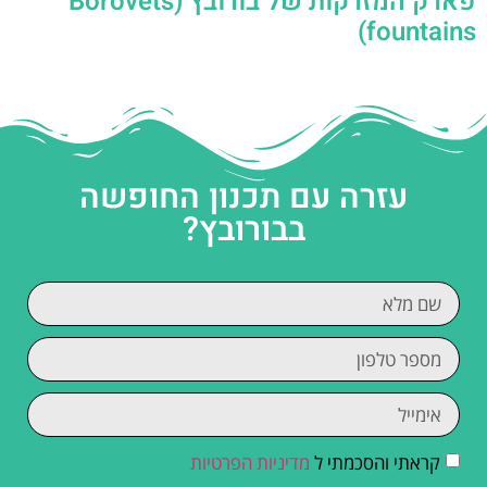
פארק המזרקות של בורובץ (Borovets
fountains)
עזרה עם תכנון החופשה
בבורובץ?
קראתי והסכמתי ל
מדיניות הפרטיות