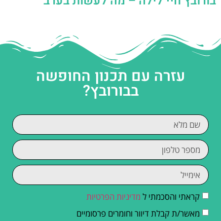
בורובץ חיי לילה – מה לעשות בערב
עזרה עם תכנון החופשה
בבורובץ?
קראתי והסכמתי ל
מדיניות הפרטיות
מאשר/ת קבלת דיוור וחומרים פרסומיים