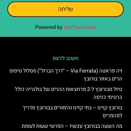
שליחה
Powered by
GetYourGuide
חשוב לדעת
ויה פראטה (Via Ferrata – "דרך הברזל") מסלול טיפוס
הרים באזור בורובץ
טיול מבורובץ ל-2 מרחצאות ההרים של בולגריה כולל
כרטיסי כניסה
בורובץ קזינו – בתי קזינו והימורים בבורובץ מדריך
למהמרים
מה השעה בבורובץ עכשיו – הפרשי שעות לעומת