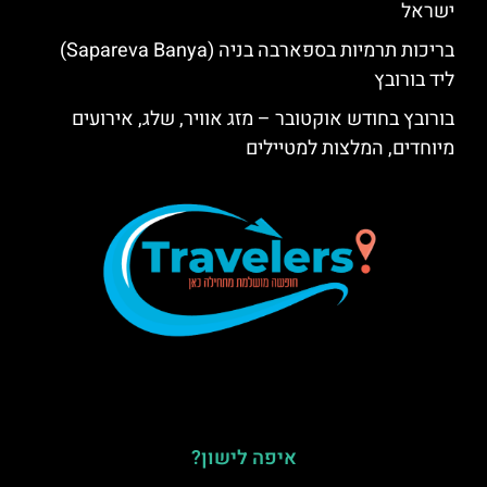
ישראל
בריכות תרמיות בספארבה בניה (Sapareva Banya)
ליד בורובץ
בורובץ בחודש אוקטובר – מזג אוויר, שלג, אירועים
מיוחדים, המלצות למטיילים
איפה לישון?