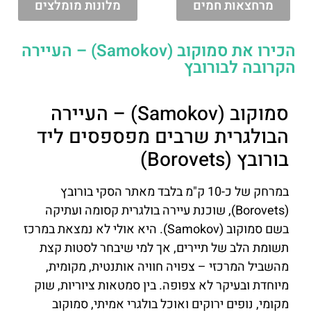
מרחצאות חמים
מלונות מומלצים
הכירו את סמוקוב (Samokov) – העיירה
הקרובה לבורובץ
סמוקוב (Samokov) – העיירה
הבולגרית שרבים מפספסים ליד
בורובץ (Borovets)
במרחק של כ-10 ק"מ בלבד מאתר הסקי בורובץ
(Borovets), שוכנת עיירה בולגרית קסומה ועתיקה
בשם סמוקוב (Samokov). היא אולי לא נמצאת במרכז
תשומת הלב של תיירים, אך למי שיבחר לסטות קצת
מהשביל המרכזי – צפויה חוויה אותנטית, מקומית,
מיוחדת ובעיקר לא צפופה. בין סמטאות ציוריות, שוק
מקומי, נופים ירוקים ואוכל בולגרי אמיתי, סמוקוב