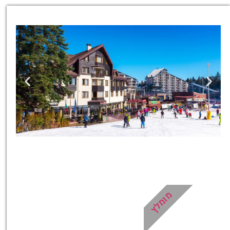
כרטיסים
כרטיסים למגוון טיולים, סיורים,
ספא, השכרת ציוד ועוד!
מומלץ
לחצו פה!