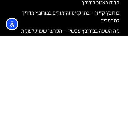
הרים באזור בורובץ
בורובץ קזינו – בתי קזינו והימורים בבורובץ מדריך
למהמרים
מה השעה בבורובץ עכשיו – הפרשי שעות לעומת
ישראל
בורובץ בחודש אוקטובר – מזג אוויר, שלג, אירועים
מיוחדים, המלצות למטיילים
בורובץ בחודש ספטמבר – מזג אוויר, שלג, אירועים
מיוחדים, המלצות למטיילים
בורובץ בחודש יוני – מזג אוויר, שלג, אירועים מיוחדים,
המלצות למטיילים