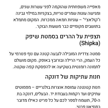
מאפייה משפחתית שהוקמה לפני עשרות שנים,
ומגישה עוגות שמרים טריות, בצקניות במילוי גבינה
ו"קולאצ'י" – עוגיות חמאה ממכרות. המקום מתמלא
בתושבים מקומיים כבר משעות הבוקר.
תצפית על ההרים בסמטת שיפק
(Shipka)
סמטה צדדית המובילה לגבעה קטנה עם נוף פנורמי על
כל העמק, הרי הרילה ובורובץ באופק. מקום מושלם
לתמונה רומנטית בשקיעה או להפסקת קפה שקטה.
חנות עתיקות של דונקה
חנות קטנטנה עמוסת אוצרות בולגריים – מפמוטים
עתיקים ועד רקמות בעבודת יד. הבעלים, דונקה בת
ה-70, תשמח לספר לכם על כל פריט כאילו מדובר
במוזיאון פרטי.