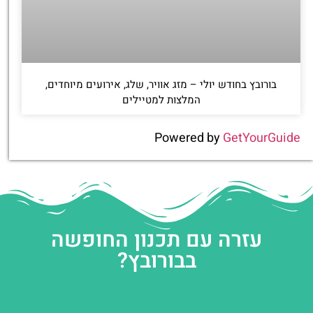
בורובץ בחודש יולי – מזג אוויר, שלג, אירועים מיוחדים,
המלצות למטיילים
Powered by
GetYourGuide
עזרה עם תכנון החופשה
בבורובץ?