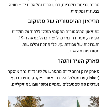
טרייה, גבינות בולגריות, דבש הרים ומלאכות יד – חוויה
צבעונית ומקומית.
מוזיאון ההיסטוריה של סמוקוב
במוזיאון ההיסטוריה המקומי תוכלו ללמוד על תולדות
העיירה, תפקידה כמרכז לייצור ברזל במאה ה-19,
ותערוכות של עבודות עץ, כלי מתכת ותלבושות
מסורתיות מהאזור.
פארק העיר והנהר
פארק ירוק ורחב ידיים מתפרש על פני גדות נהר איסקר
(Iskar), עם מסלולי הליכה ואזורי פיקניק נוחים. בקיץ
נערכים פה פסטיבלים עממיים וסופי שבוע מוזיקליים.