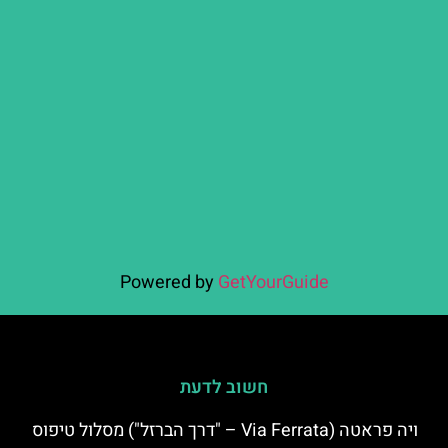
Powered by
GetYourGuide
חשוב לדעת
ויה פראטה (Via Ferrata – "דרך הברזל") מסלול טיפוס