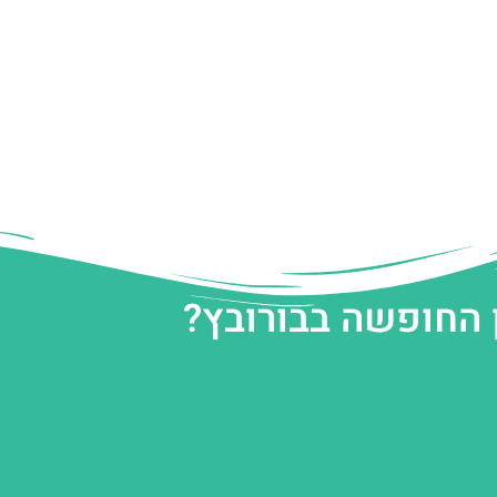
 החופשה בבורובץ?