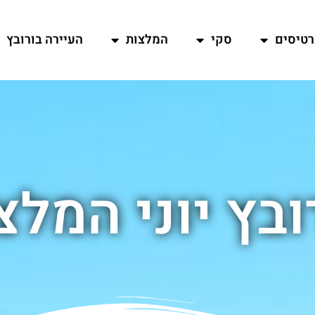
רטיסים
סקי
המלצות
העיירה בורובץ
ובץ יוני המלצ