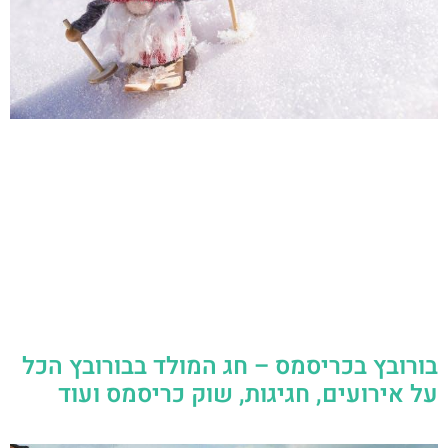
בורובץ בכריסמס – חג המולד בבורובץ הכל
על אירועים, חגיגות, שוק כריסמס ועוד