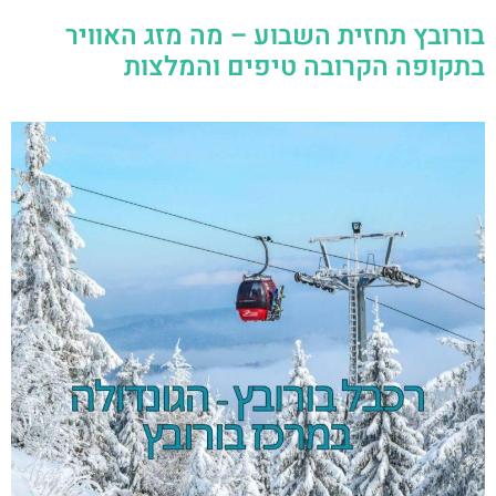
בורובץ תחזית השבוע – מה מזג האוויר
בתקופה הקרובה טיפים והמלצות