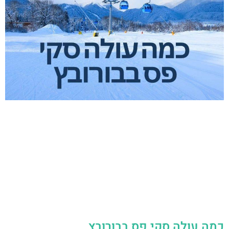
כמה עולה סקי פס בבורובץ