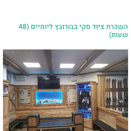
השכרת ציוד סקי בבורובץ ליומיים (48
שעות)