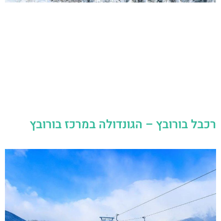
רכבל בורובץ – הגונדולה במרכז בורובץ