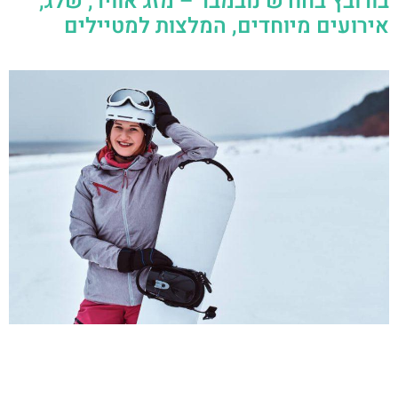
בורובץ בחודש נובמבר – מזג אוויר, שלג,
אירועים מיוחדים, המלצות למטיילים