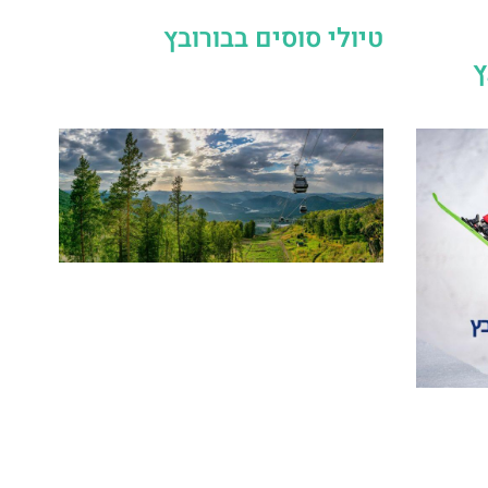
טיולי סוסים בבורובץ
ץ