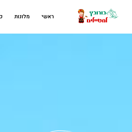
ראשי
מלונות
כ