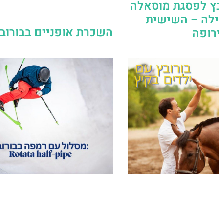
בץ לפסגת מוסאלה
ילה – השישית
השכרת אופניים בבורוב
רופה