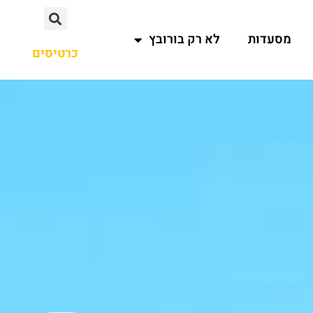
מסעדות
לא רק בורובץ
כרטיסים