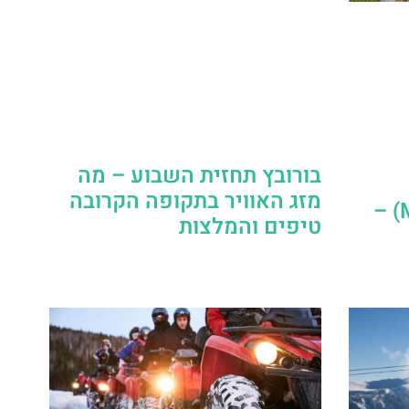
בורובץ תחזית השבוע – מה
מזג האוויר בתקופה הקרובה
אגמי מרצ'יני (Marichini) –
טיפים והמלצות