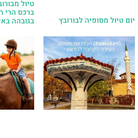
טיול מבורו
ברכס הרי ר
יום טיול מסופיה לבורובץ
בגובהה באי