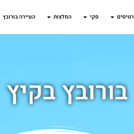
רטיסים
סקי
המלצות
העיירה בורובץ
בורובץ בקיץ