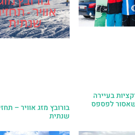
קציות בעיירה
שאסור לפספס
בורובץ מזג אוויר – תחזי
שנתית