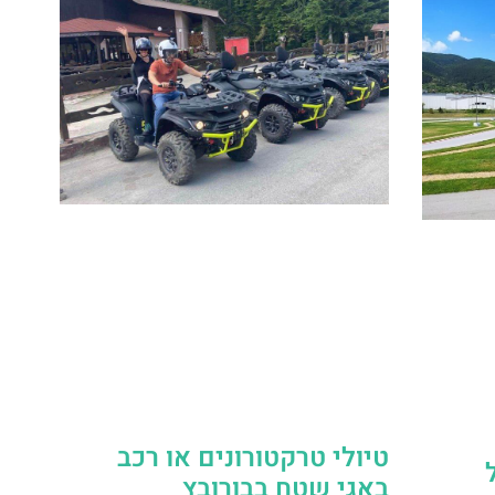
טיולי טרקטורונים או רכב
באגי שטח בבורובץ