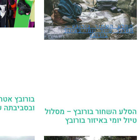
בורובץ אטר
ובסביבתה 
הסלע השחור בורובץ – מסלול
טיול יומי באיזור בורובץ