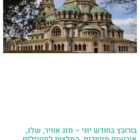
בורובץ בחודש יוני – מזג אוויר, שלג,
אירועים מיוחדים, המלצות למטיילים