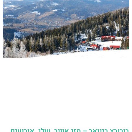
בורובץ בינואר – מזג אוויר, שלג, אירועים