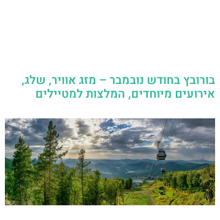
בורובץ בחודש נובמבר – מזג אוויר, שלג,
אירועים מיוחדים, המלצות למטיילים