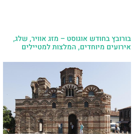
בורובץ בחודש אוגוסט – מזג אוויר, שלג,
אירועים מיוחדים, המלצות למטיילים