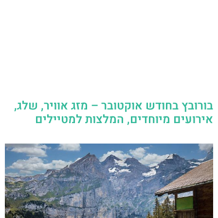
בורובץ בחודש אוקטובר – מזג אוויר, שלג,
אירועים מיוחדים, המלצות למטיילים