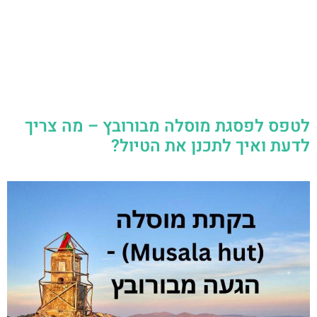
לטפס לפסגת מוסלה מבורובץ – מה צריך
לדעת ואיך לתכנן את הטיול?