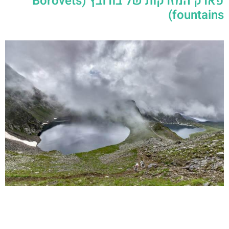
פארק המזרקות של בורובץ (Borovets
fountains)